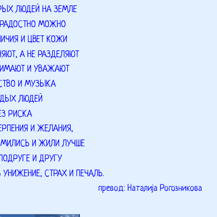
РЫХ ЛЮДЕЙ НА ЗЕМЛЕ
 РАДОСТНО МОЖНО
ЛИЧИЯ И ЦВЕТ КОЖИ
НЯЮТ, А НЕ РАЗДЕЛЯЮТ
НИМАЮТ И УВАЖАЮТ
ССТВО И МУЗЫКА
ОДЫХ ЛЮДЕЙ
ЕЗ РИСКА
ЕРПЕНИЯ И ЖЕЛАНИЯ,
ОМИЛИСЬ И ЖИЛИ ЛУЧШЕ
ПОДРУГЕ И ДРУГУ
 УНИЖЕНИЕ, СТРАХ И ПЕЧАЛЬ.
превод: Наталија Рогозникова