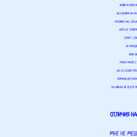
ЖИВЕТИ ЛЕПО 
БЕЗ ОБЗИРА НА Р
РАЗЛИКЕ НАС СПАЈ
ЗАТО СЕ ТОЛЕ
СПОРТ, СЛ
ЗА МЛАД
ЗОНА Б
ТРЕБА МАЛО 
ДА СЕ ЉУДИ УПО
ПОМОЗИ ДРУГАР
ДА НИКАД НЕ ОСЕТЕ 
ОТЛИЧИЯ НА
МНЕ НЕ МЕ