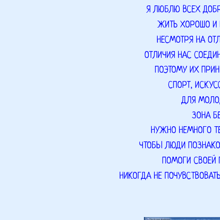
Я ЛЮБЛЮ ВСЕХ ДОБ
ЖИТЬ ХОРОШО И
НЕСМОТРЯ НА ОТ
ОТЛИЧИЯ НАС СОЕДИ
ПОЭТОМУ ИХ ПРИ
СПОРТ, ИСКУ
ДЛЯ МОЛ
ЗОНА Б
НУЖНО НЕМНОГО Т
ЧТОБЫ ЛЮДИ ПОЗНАК
ПОМОГИ СВОЕЙ 
НИКОГДА НЕ ПОЧУВСТВОВАТЬ